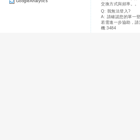
GoogleAnalytics
交換方式與頻率。。
Q: 我無法登入?
A: 請確認您的單一
若需進一步協助，請
機:3484