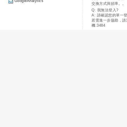
GoogleAnalytics
交換方式與頻率。。
Q: 我無法登入?
A: 請確認您的單一
若需進一步協助，請
機:3484