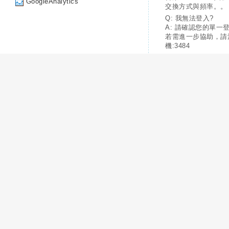
GoogleAnalytics
交換方式與頻率。。
Q: 我無法登入?
A: 請確認您的單一
若需進一步協助，請
機:3484