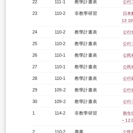
22
111-1
教學計畫表
公行二
23
110-2
非教學研習
日本舞踊
13:1
24
110-2
教學計畫表
公行進
25
110-2
教學計畫表
公行二
26
110-1
教學計畫表
公民社
27
110-1
教學計畫表
公民社
28
110-1
教學計畫表
公行四
29
109-2
教學計畫表
公行進
30
109-2
教學計畫表
公行二
1
114-2
非教學研習
衛生保
~ 12
2
110-2
專書
公民