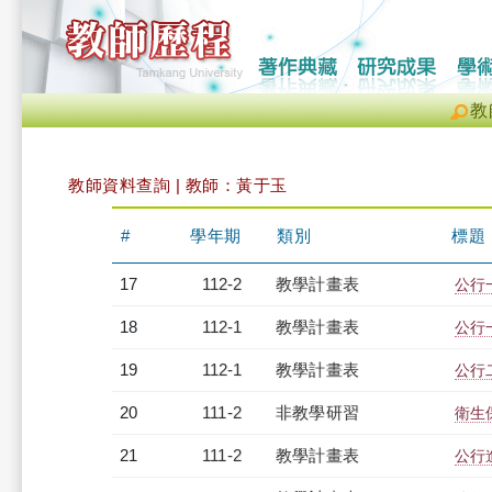
教
教師資料查詢 | 教師：黃于玉
#
學年期
類別
標題
17
112-2
教學計畫表
公行一
18
112-1
教學計畫表
公行一
19
112-1
教學計畫表
公行二
20
111-2
非教學研習
衛生保
21
111-2
教學計畫表
公行進