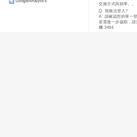
GoogleAnalytics
交換方式與頻率。。
Q: 我無法登入?
A: 請確認您的單一
若需進一步協助，請
機:3484