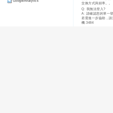
GoogleAnalytics
交換方式與頻率。。
Q: 我無法登入?
A: 請確認您的單一
若需進一步協助，請
機:3484