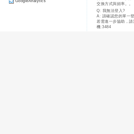
GoogleAnalytics
交換方式與頻率。。
Q: 我無法登入?
A: 請確認您的單一
若需進一步協助，請
機:3484