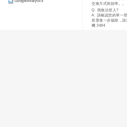
GoogleAnalytics
交換方式與頻率。。
Q: 我無法登入?
A: 請確認您的單一
若需進一步協助，請
機:3484