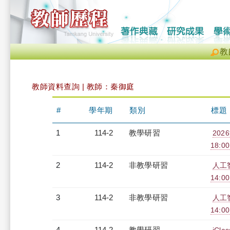
教
教師資料查詢 | 教師：秦御庭
#
學年期
類別
標題
1
114-2
教學研習
202
18:0
2
114-2
非教學研習
人工智
14:0
3
114-2
非教學研習
人工智
14:0
4
114-2
教學研習