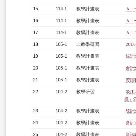
15
114-1
教學計畫表
ＡＩ一
16
114-1
教學計畫表
ＡＩ一
17
114-1
教學計畫表
ＡＩ二
18
105-1
非教學研習
2016
19
105-1
教學計畫表
統計進
20
105-1
教學計畫表
會計進
21
105-1
教學計畫表
資訊教
22
104-2
教學研習
淡江
樣」分享
23
104-2
教學計畫表
統計進
24
104-2
教學計畫表
會計進
25
104-2
教學計畫表
資訊教