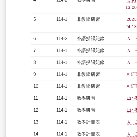
iCl
13:00
5
114-1
非教學研習
20
24 13
6
114-2
外語授課紀錄
ＡＩ三
7
114-1
外語授課紀錄
ＡＩ一
8
114-1
外語授課紀錄
ＡＩ一
9
114-1
非教學研習
AI研
10
114-1
非教學研習
AI研
11
114-1
教學研習
114
12
114-1
教學研習
114
13
114-1
教學計畫表
ＡＩ二
14
114-1
教學計畫表
ＡＩ二