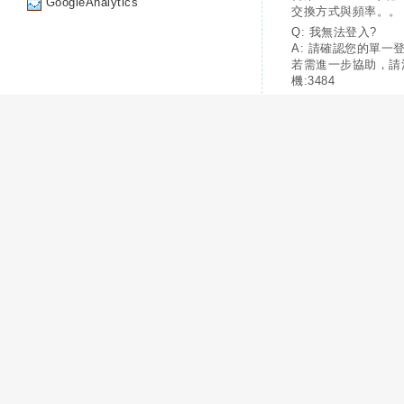
GoogleAnalytics
交換方式與頻率。。
Q: 我無法登入?
A: 請確認您的單一
若需進一步協助，請
機:3484