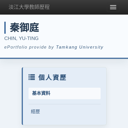
淡江大學教師歷程
Toggle
navigat
秦御庭
CHIN, YU-TING
ePortfolio provide by
Tamkang University
個人資歷
基本資料
經歷