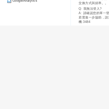
GoogleAnalytics
交換方式與頻率。。
Q: 我無法登入?
A: 請確認您的單一
若需進一步協助，請
機:3484