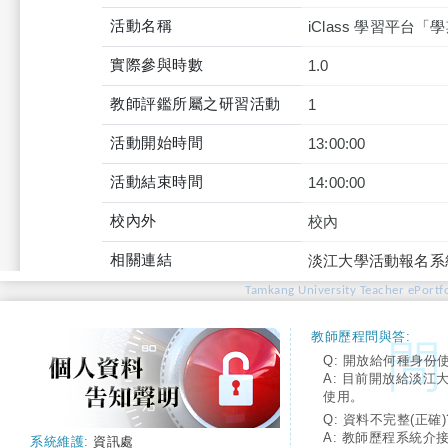
活動名稱
iClass 學習平
實際參與時數
1.0
教師評鑑所屬之研習活動
1
活動開始時間
13:00:00
活動結束時間
14:00:00
校內外
校內
相關連結
淡江大學活動報名系
Tamkang University Teacher ePortfo
教師歷程問與答:
Q: 開放給何種身份
A: 目前開放給淡江
使用。
Q: 資料不完整(正確)
A: 教師歷程系統介
系統維護:
資訊處