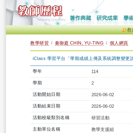
教
教學研習
秦御庭 CHIN, YU-TING
個人網頁
iClass 學習平台「學期成績上傳及系統調整變更說明」工作坊
學年
114
學期
2
活動開始日期
2026-06-02
活動結束日期
2026-06-02
活動校級類別名稱
研習活動
主動單位名稱
教學支援組