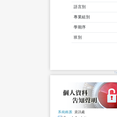
語言別
專業組別
學期序
班別
T
系統維護:
資訊處