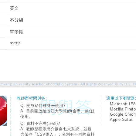
英文
不分組
單學期
????
amkang University Teacher ePortfolio System - All Rights Reserved © by OIS, T
教師歷程問與答:
適用以下瀏覽器
Microsoft IE8
Q: 開放給何種身份使用?
Mozilla Firef
A: 目前開放給淡江大學教師(含專、兼任)
Google Chro
使用。
Apple Safari
Q: 資料不完整(正確)?
A: 教師歷程系統介接自七大系統，並包
含某些「CSV匯入」；分別有不同的資料