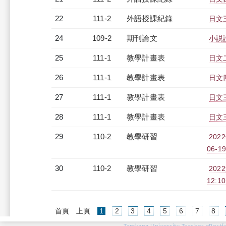
22
111-2
外語授課紀錄
日文三
24
109-2
期刊論文
小説
25
111-1
教學計畫表
日文
26
111-1
教學計畫表
日文四
27
111-1
教學計畫表
日文三
28
111-1
教學計畫表
日文三
29
110-2
教學研習
202
06-19
30
110-2
教學研習
202
12:10
(current)
首頁
上頁
1
2
3
4
5
6
7
8