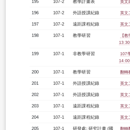
195
107-2
教學計畫表
英文四
196
107-2
外語授課紀錄
英文二
197
107-2
遠距課程紀錄
英文二
198
107-1
教學研習
【教學
13:3
199
107-1
非教學研習
107
14:0
200
107-1
教學研習
翻轉教
201
107-1
外語授課紀錄
英文二
202
107-1
外語授課紀錄
英文二
203
107-1
遠距課程紀錄
英文二
204
107-1
遠距課程紀錄
英文二
205
107-1
研發處: 研究計畫 (國
翻轉