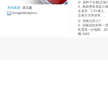
Q: 資料不完整(正確)
A: 教師歷程系統介
系統維護:
資訊處
含某些「CSV匯入
GoogleAnalytics
交換方式與頻率。。
Q: 我無法登入?
A: 請確認您的單一
若需進一步協助，請
機:3484