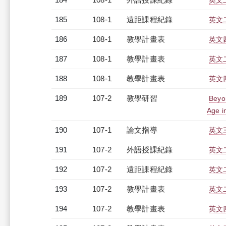
英文二
185
108-1
遠距課程紀錄
英文二
186
108-1
教學計畫表
英文四
187
108-1
教學計畫表
英文二
188
108-1
教學計畫表
英文四
189
107-2
教學研習
Beyon
Age i
190
107-1
論文指導
英文
191
107-2
外語授課紀錄
英文二
192
107-2
遠距課程紀錄
英文二
193
107-2
教學計畫表
英文二
194
107-2
教學計畫表
英文四