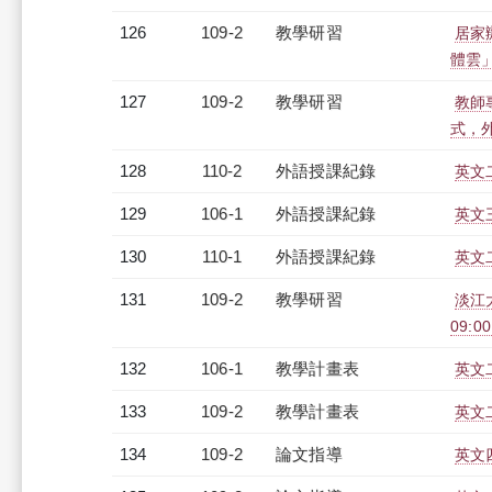
126
109-2
教學研習
居家辦
體雲」（
127
109-2
教學研習
教師
式，外語
128
110-2
外語授課紀錄
英文二
129
106-1
外語授課紀錄
英文三
130
110-1
外語授課紀錄
英文二
131
109-2
教學研習
淡江
09:00
132
106-1
教學計畫表
英文二
133
109-2
教學計畫表
英文二
134
109-2
論文指導
英文