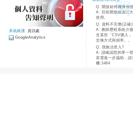
Q: 開放給何種身份
A: 目前開放給淡江
使用。
Q: 資料不完整(正確)
A: 教師歷程系統介
系統維護:
資訊處
含某些「CSV匯入
GoogleAnalytics
交換方式與頻率。。
Q: 我無法登入?
A: 請確認您的單一
若需進一步協助，請
機:3484