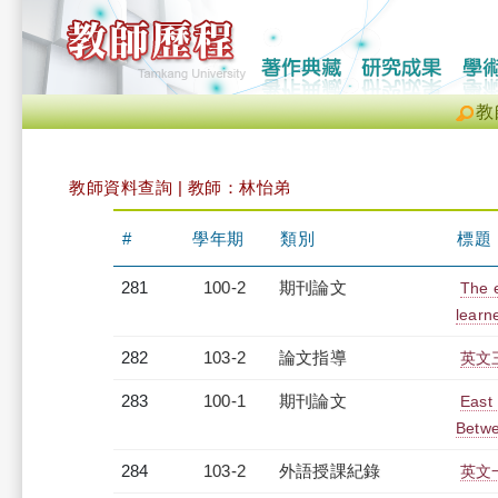
教
教師資料查詢 | 教師：林怡弟
#
學年期
類別
標題
281
100-2
期刊論文
The e
learne
282
103-2
論文指導
英文
283
100-1
期刊論文
East 
Betwe
284
103-2
外語授課紀錄
英文一