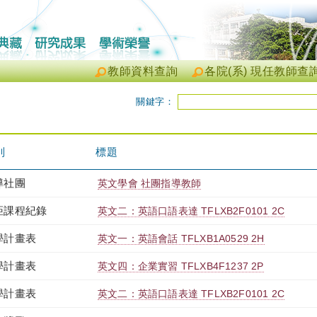
教師資料查詢
各院(系) 現任教師查
關鍵字：
別
標題
導社團
英文學會 社團指導教師
距課程紀錄
英文二：英語口語表達 TFLXB2F0101 2C
學計畫表
英文一：英語會話 TFLXB1A0529 2H
學計畫表
英文四：企業實習 TFLXB4F1237 2P
學計畫表
英文二：英語口語表達 TFLXB2F0101 2C