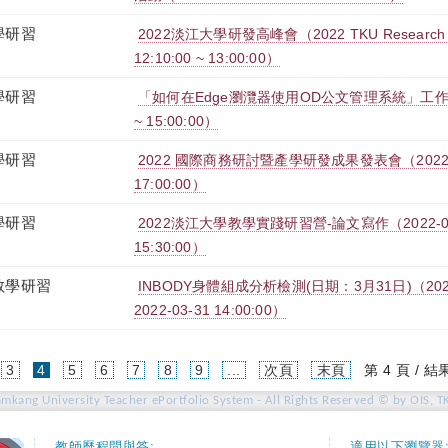
學研習
2022淡江大學研發高峰會（2022 TKU Research S
12:10:00 ~ 13:00:00）
學研習
「如何在Edge瀏灠器使用OD公文管理系統」工作坊（202
~ 15:00:00）
學研習
2022 國際商務研討暨產學研發成果發表會（2022-05-0
17:00:00）
學研習
2022淡江大學教學實踐研習營-論文寫作（2022-04-25
15:30:00）
教學研習
INBODY身體組成分析檢測(日期：3月31日)（2022-03
2022-03-31 14:00:00）
(current)
3
4
5
6
7
8
9
...
次頁
末頁
第 4 頁 / 結
amkang University Teacher ePortfolio System - All Rights Reserved © by OIS, T
教師歷程問與答:
適用以下瀏覽器