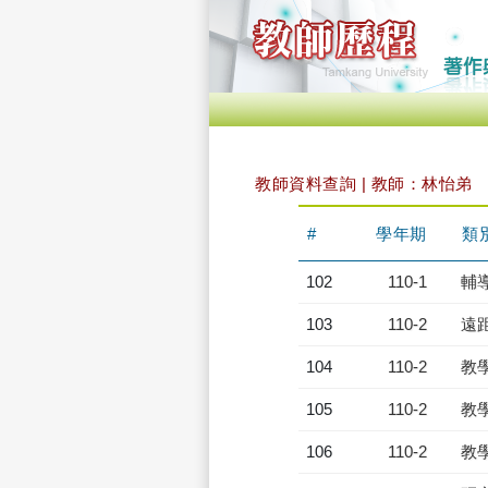
教師資料查詢 | 教師：林怡弟
#
學年期
類
102
110-1
輔
103
110-2
遠
104
110-2
教
105
110-2
教
106
110-2
教