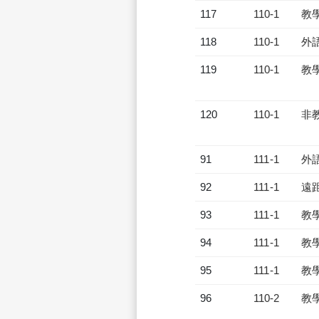
117
110-1
教
118
110-1
外
119
110-1
教
120
110-1
非
91
111-1
外
92
111-1
遠
93
111-1
教
94
111-1
教
95
111-1
教
96
110-2
教