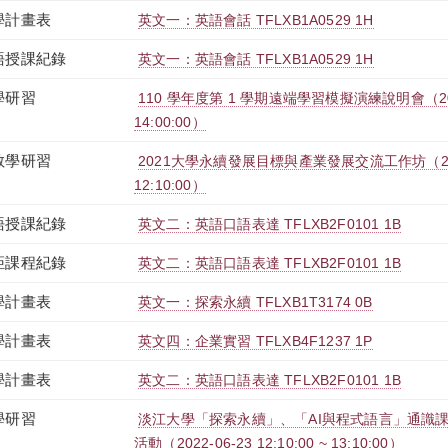
學計畫表
英文一：英語會話 TFLXB1A0529 1H
語授課紀錄
英文一：英語會話 TFLXB1A0529 1H
學研習
110 學年度第 1 學期遠端學習模擬演練說明會（2021-0
14:00:00）
教學研習
2021大學永續發展目標與產業發展交流工作坊（2021-09
12:10:00）
語授課紀錄
英文二：英語口語表達 TFLXB2F0101 1B
距課程紀錄
英文二：英語口語表達 TFLXB2F0101 1B
學計畫表
英文一：探索永續 TFLXB1T3174 0B
學計畫表
英文四：企業實習 TFLXB4F1237 1P
學計畫表
英文二：英語口語表達 TFLXB2F0101 1B
學研習
淡江大學「探索永續」、「AI與程式語言」通識
活動（2022-06-23 12:10:00 ~ 13:10:00）