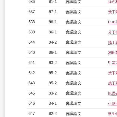
636
91-1
會議論文
綠色
637
97-1
會議論文
幾丁
638
96-1
會議論文
PH
639
96-1
會議論文
分子
644
94-2
會議論文
幾丁
640
96-1
會議論文
利用
641
93-2
會議論文
甲基
642
95-2
會議論文
幾丁
643
95-2
會議論文
幾丁
645
93-2
會議論文
以過
646
94-1
會議論文
生物
647
92-2
會議論文
微生