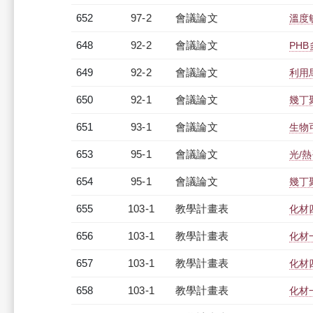
652
97-2
會議論文
溫度
648
92-2
會議論文
PH
649
92-2
會議論文
利用
650
92-1
會議論文
幾丁
651
93-1
會議論文
生物
653
95-1
會議論文
光/
654
95-1
會議論文
幾丁
655
103-1
教學計畫表
化材四
656
103-1
教學計畫表
化材一
657
103-1
教學計畫表
化材四
658
103-1
教學計畫表
化材一