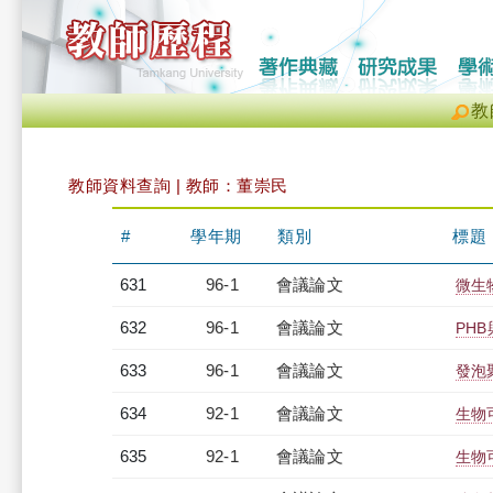
教
教師資料查詢 | 教師：董崇民
#
學年期
類別
標題
631
96-1
會議論文
微生
632
96-1
會議論文
PH
633
96-1
會議論文
發泡
634
92-1
會議論文
生物
635
92-1
會議論文
生物