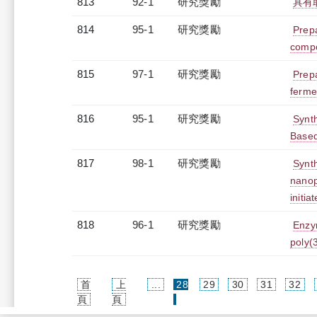
813
92-1
研究獎勵
具有
814
95-1
研究獎勵
Prepa
comp
815
97-1
研究獎勵
Prepa
ferme
816
95-1
研究獎勵
Synt
Based
817
98-1
研究獎勵
Synth
nanop
initia
818
96-1
研究獎勵
Enzym
poly(
首
上
...
28
29
30
31
32
(current)
頁
頁