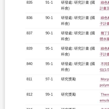
835
91-1
研發處: 研究計畫 (國
綠色
科會)
計畫
836
90-1
研發處: 研究計畫 (國
綠色
科會)
子計
837
90-1
研發處: 研究計畫 (國
幾丁
科會)
體水
839
95-1
研發處: 研究計畫 (國
綠色
科會)
子計畫
840
95-1
研發處: 研究計畫 (國
不同
科會)
估(1/3
811
97-1
研究獎勵
Morp
polym
812
99-1
研究獎勵
Ther
emuls