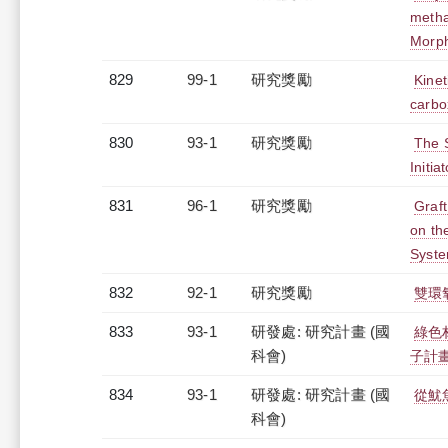
metha
Morph
829
99-1
研究獎勵
Kinet
carbo
830
93-1
研究獎勵
The S
Initiat
831
96-1
研究獎勵
Graft
on th
Syst
832
92-1
研究獎勵
雙環
833
93-1
研發處: 研究計畫 (國
綠色
科會)
子計
834
93-1
研發處: 研究計畫 (國
從魷
科會)