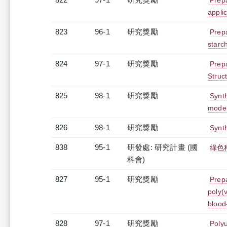
Prepa
appli
823
96-1
研究獎勵
Prepa
starc
824
97-1
研究獎勵
Prepa
Struc
825
98-1
研究獎勵
Synt
model
826
98-1
研究獎勵
Synth
838
95-1
研發處: 研究計畫 (國
綠色
科會)
827
95-1
研究獎勵
Prepa
poly(v
blood
828
97-1
研究獎勵
Poly