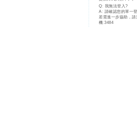
Q: 我無法登入?
A: 請確認您的單一
若需進一步協助，請
機:3484