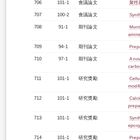
706
101-1
會議論文
聚羥
707
100-2
會議論文
Synth
708
91-1
期刊論文
Mont
amin
709
94-1
期刊論文
Prepa
710
97-1
期刊論文
A nov
carbo
711
101-1
研究獎勵
Cellu
modif
712
101-1
研究獎勵
Calc
prepa
713
101-1
研究獎勵
Synth
epoxy
714
101-1
研究獎勵
Prepa