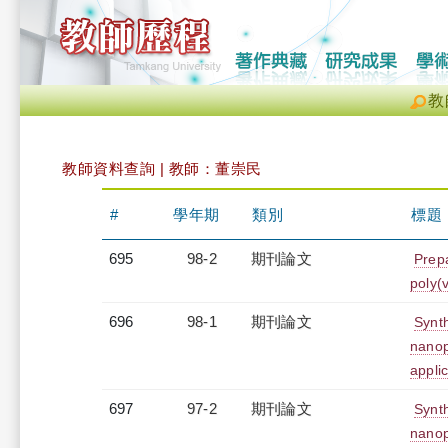
教
教師資料查詢 | 教師：董崇民
#
學年期
類別
標題
695
98-2
期刊論文
Prepa
poly(
696
98-1
期刊論文
Synt
nanop
appli
697
97-2
期刊論文
Synt
nanop