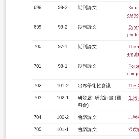
698
98-2
期刊論文
Kinet
carbo
699
98-2
期刊論文
Synth
photo
700
97-1
期刊論文
Ther
emuls
701
98-1
期刊論文
Porou
compo
702
101-2
出席學術性會議
The 2
703
102-1
研發處: 研究計畫 (國
生物
科會)
704
100-2
會議論文
非對
705
101-1
會議論文
溫度