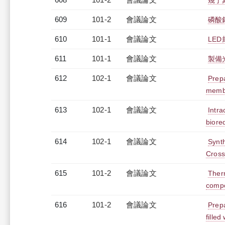
幾丁
609
101-2
會議論文
磷酸
610
101-1
會議論文
LE
611
101-1
會議論文
製備
612
102-1
會議論文
Prep
membr
613
102-1
會議論文
Intra
biore
614
102-1
會議論文
Synt
Cross
615
101-2
會議論文
Therm
compo
616
101-2
會議論文
Prepa
filled