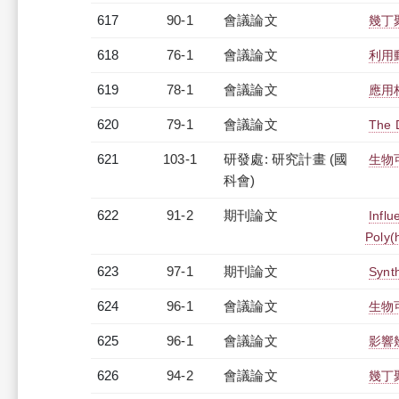
617
90-1
會議論文
幾丁
618
76-1
會議論文
利用
619
78-1
會議論文
應用
620
79-1
會議論文
The 
621
103-1
研發處: 研究計畫 (國
生物
科會)
622
91-2
期刊論文
Influ
Poly(
623
97-1
期刊論文
Synth
624
96-1
會議論文
生物
625
96-1
會議論文
影響
626
94-2
會議論文
幾丁