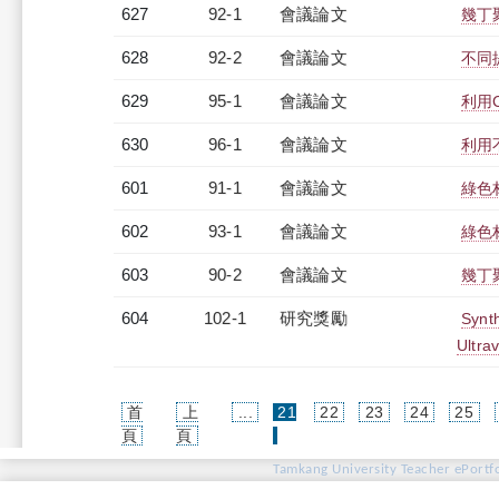
627
92-1
會議論文
幾丁
628
92-2
會議論文
不同
629
95-1
會議論文
利用
630
96-1
會議論文
利用
601
91-1
會議論文
綠色
602
93-1
會議論文
綠色
603
90-2
會議論文
幾丁
604
102-1
研究獎勵
Synth
Ultra
首
上
...
21
22
23
24
25
(current)
頁
頁
Tamkang University Teacher ePortfo