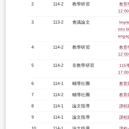
2
114-2
教學研習
教育
12:00
3
113-2
會議論文
Imple
into b
engag
4
114-2
教學研習
教育學
12:0
5
114-2
非教學研習
115
17:0
6
114-1
輔導社團
教育
7
114-2
輔導社團
教育
8
114-1
論文指導
課程
9
114-1
論文指導
課程
10
114-1
論文指導
課程