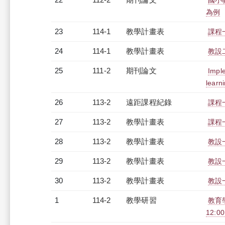
國小
為例
23
114-1
教學計畫表
課程一
24
114-1
教學計畫表
教設二
25
111-2
期刊論文
Imple
learni
26
113-2
遠距課程紀錄
課程
27
113-2
教學計畫表
課程
28
113-2
教學計畫表
教設
29
113-2
教學計畫表
教設一
30
113-2
教學計畫表
教設一
1
114-2
教學研習
教育
12:00