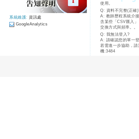
使用。
Q: 資料不完整(正確)
A: 教師歷程系統介
系統維護:
資訊處
含某些「CSV匯入
GoogleAnalytics
交換方式與頻率。。
Q: 我無法登入?
A: 請確認您的單一
若需進一步協助，請
機:3484