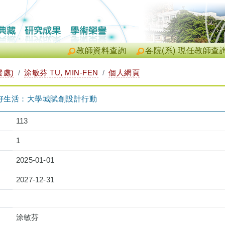
教師資料查詢
各院(系) 現任教師查
發處)
涂敏芬 TU, MIN-FEN
個人網頁
好生活：大學城賦創設計行動
113
1
2025-01-01
2027-12-31
涂敏芬