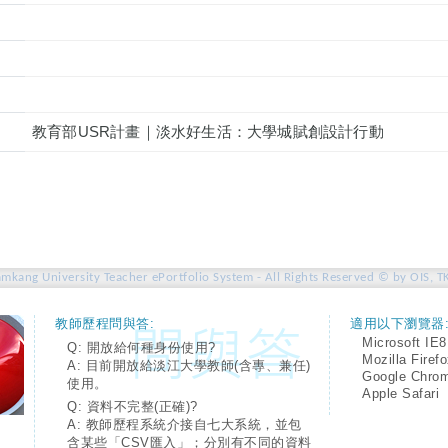
教育部USR計畫｜淡水好生活：大學城賦創設計行動
amkang University Teacher ePortfolio System - All Rights Reserved © by OIS, T
教師歷程問與答:
適用以下瀏覽器
Microsoft IE8
Q: 開放給何種身份使用?
Mozilla Firef
A: 目前開放給淡江大學教師(含專、兼任)
Google Chro
使用。
Apple Safari
Q: 資料不完整(正確)?
A: 教師歷程系統介接自七大系統，並包
含某些「CSV匯入」；分別有不同的資料