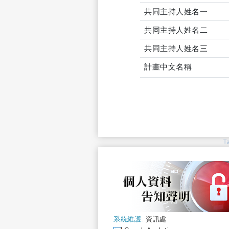
共同主持人姓名一
共同主持人姓名二
共同主持人姓名三
計畫中文名稱
T
系統維護:
資訊處