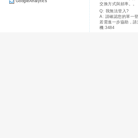
GoogleAnalytics
交換方式與頻率。。
Q: 我無法登入?
A: 請確認您的單一
若需進一步協助，請
機:3484