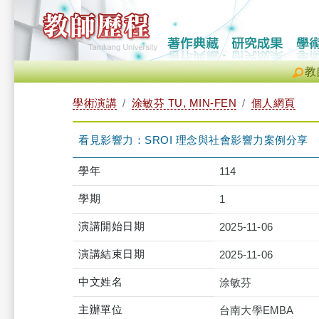
教
學術演講
涂敏芬 TU, MIN-FEN
個人網頁
看見影響力：SROI 理念與社會影響力案例分享
學年
114
學期
1
演講開始日期
2025-11-06
演講結束日期
2025-11-06
中文姓名
涂敏芬
主辦單位
台南大學EMBA