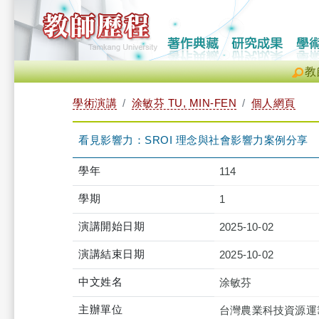
教
學術演講
涂敏芬 TU, MIN-FEN
個人網頁
看見影響力：SROI 理念與社會影響力案例分享
學年
114
學期
1
演講開始日期
2025-10-02
演講結束日期
2025-10-02
中文姓名
涂敏芬
主辦單位
台灣農業科技資源運