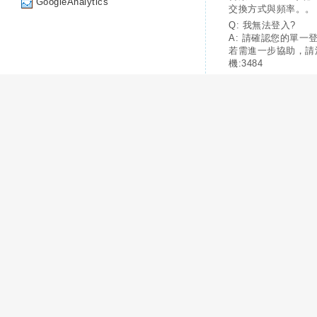
GoogleAnalytics
交換方式與頻率。。
Q: 我無法登入?
A: 請確認您的單一
若需進一步協助，請
機:3484