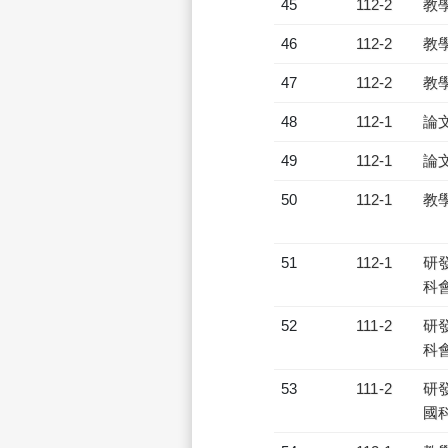
45
112-2
教
46
112-2
教
47
112-2
教
48
112-1
論
49
112-1
論
50
112-1
教
51
112-1
研發
科會
52
111-2
研發
科會
53
111-2
研發
國