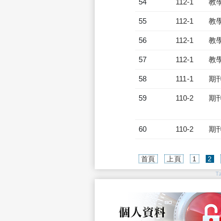
54
112-1
教
55
112-1
教
56
112-1
教
57
112-1
教
58
111-1
期
59
110-2
期
60
110-2
期
(c
首頁
上頁
1
2
T