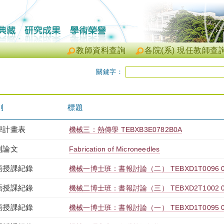
教師資料查詢
各院(系) 現任教師查
關鍵字：
別
標題
學計畫表
機械三：熱傳學 TEBXB3E0782B0A
刊論文
Fabrication of Microneedles
語授課紀錄
機械一博士班：書報討論（二） TEBXD1T0096 
語授課紀錄
機械二博士班：書報討論（三） TEBXD2T1002 
語授課紀錄
機械一博士班：書報討論（一） TEBXD1T0095 