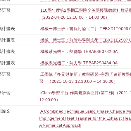
學研習
110學年度第2學期工學院全英語授課教師社群活
（2022-04-20 12:10:00 ~ 14:00:00）
學計畫表
機械一博士班：書報討論（二） TEBXD1T0096 
學計畫表
機械一博士班：熱管科學與技術 TEBXD1E2507 
學計畫表
機械系光機三：熱傳學 TEBAB3E0782 0A
學計畫表
機械系光機二：熱力學 TEBAB2S0434 0A
學研習
工學院「多元與創新」教學研習~主題「遠距教學
習」（2021-10-13 12:30:00 ~ 14:30:00）
學研習
iClass學習平台-作業規劃與互評(第二梯)（2021-10-0
12:00:00）
刊論文
A Combined Technique using Phase Change Mat
Impingement Heat Transfer for the Exhaust Heat
A Numerical Approach