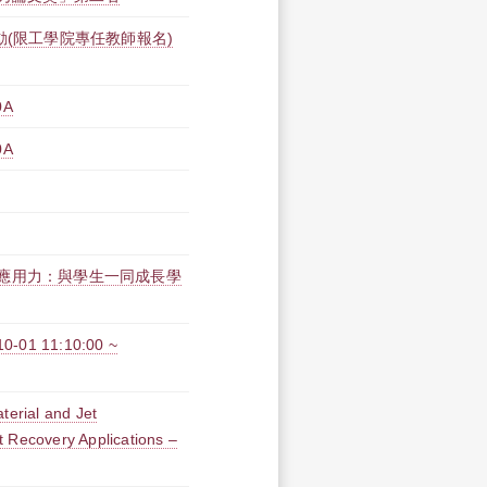
動(限工學院專任教師報名)
0A
0A
應用力：與學生一同成長學
1 11:10:00 ~
erial and Jet
 Recovery Applications –