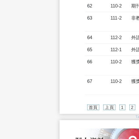
62
110-2
期
63
111-2
非
64
112-2
外
65
112-1
外
66
110-2
獲
67
110-2
獲
首頁
上頁
1
2
T