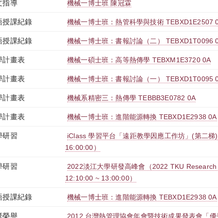
文指導
機械一博士班 陳冠霖
語授課紀錄
機械一博士班：熱管科學與技術 TEBXD1E2507 
語授課紀錄
機械一博士班：書報討論（二） TEBXD1T0096 
學計畫表
機械一碩士班：高等熱傳學 TEBXM1E3720 0A
學計畫表
機械一博士班：書報討論（一） TEBXD1T0095 
學計畫表
機械系精密三：熱傳學 TEBBB3E0782 0A
學計畫表
機械一博士班：進階能源轉換 TEBXD1E2938 0A
學研習
iClass 學習平台「遠距教學因應工作坊」(第二梯)（2022
16:00:00）
學研習
2022淡江大學研發高峰會（2022 TKU Research S
12:10:00 ~ 13:00:00）
語授課紀錄
機械一博士班：進階能源轉換 TEBXD1E2938 0A
獎榮譽
2012 台灣熱管理協會年會暨技術成果發表會「