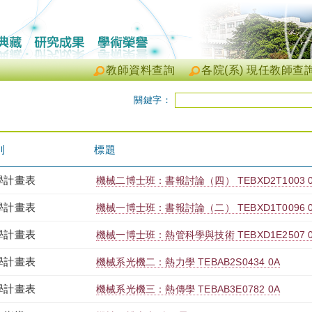
教師資料查詢
各院(系) 現任教師查
關鍵字：
別
標題
學計畫表
機械二博士班：書報討論（四） TEBXD2T1003 
學計畫表
機械一博士班：書報討論（二） TEBXD1T0096 
學計畫表
機械一博士班：熱管科學與技術 TEBXD1E2507 
學計畫表
機械系光機二：熱力學 TEBAB2S0434 0A
學計畫表
機械系光機三：熱傳學 TEBAB3E0782 0A