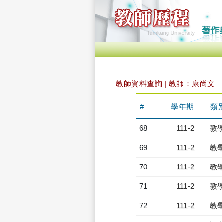
教師資料查詢 | 教師：康尚文
#
學年期
類
68
111-2
教
69
111-2
教
70
111-2
教
71
111-2
教
72
111-2
教