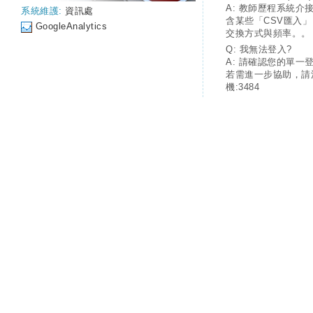
A: 教師歷程系統介
系統維護:
資訊處
含某些「CSV匯入
GoogleAnalytics
交換方式與頻率。。
Q: 我無法登入?
A: 請確認您的單一
若需進一步協助，請
機:3484