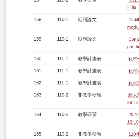
淡江
活動（2
158
110-1
期刊論文
Disti
modul
159
110-1
期刊論文
Conju
gas-l
160
111-1
教學計畫表
化材
161
111-1
教學計畫表
化材四
162
111-1
教學計畫表
化材三
163
110-2
非教學研習
給未來
26 1
164
110-2
教學研習
202
12:10
165
110-2
非教學研習
110