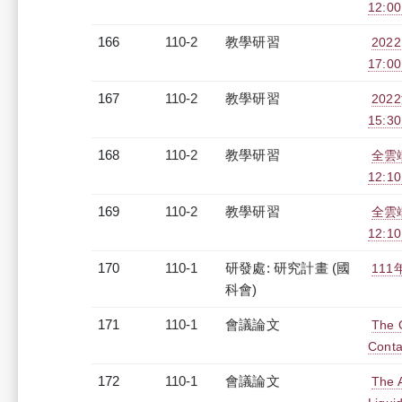
12:00
166
110-2
教學研習
202
17:0
167
110-2
教學研習
202
15:3
168
110-2
教學研習
全雲端
12:10
169
110-2
教學研習
全雲端
12:10
170
110-1
研發處: 研究計畫 (國
11
科會)
171
110-1
會議論文
The O
Conta
172
110-1
會議論文
The 