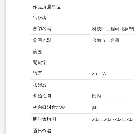
作品所屬單位
出版者
會議名稱
科技部工程司能源學
會議地點
台南市，台灣
摘要
關鍵字
語言
zh_TW
收錄於
會議性質
國內
校內研討會地點
無
研討會時間
20211203~20211203
通訊作者