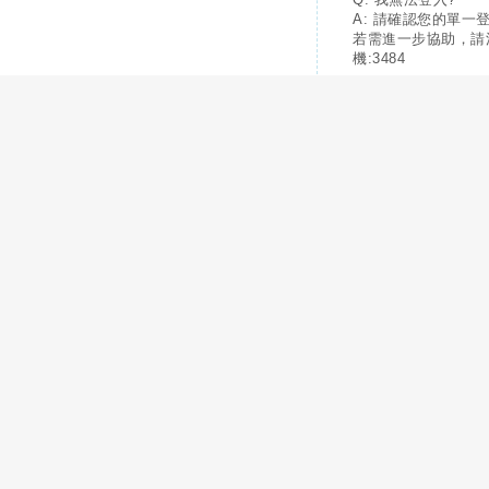
A: 請確認您的單一
若需進一步協助，請
機:3484