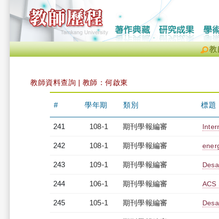
教
教師資料查詢 | 教師：何啟東
#
學年期
類別
標題
241
108-1
期刊學報編審
Inter
242
108-1
期刊學報編審
ener
243
109-1
期刊學報編審
Desal
244
106-1
期刊學報編審
ACS 
245
105-1
期刊學報編審
Desal