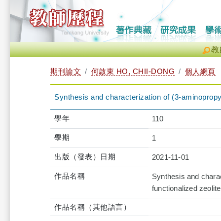
教
期刊論文
何啟東 HO, CHII-DONG
個人網頁
Synthesis and characterization of (3-aminopropy
學年
110
學期
1
出版（發表）日期
2021-11-01
作品名稱
Synthesis and charac
functionalized zeolit
作品名稱（其他語言）