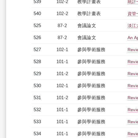
539
102-2
教學計畫表
統計一
540
102-2
教學計畫表
資管一
525
87-2
會議論文
淡江
526
87-2
會議論文
An Ap
527
102-1
參與學術服務
Revi
528
101-1
參與學術服務
Revi
529
101-2
參與學術服務
Revi
530
102-1
參與學術服務
Revi
531
101-2
參與學術服務
Revi
532
101-1
參與學術服務
Revi
533
101-1
參與學術服務
Revi
534
101-1
參與學術服務
Revi