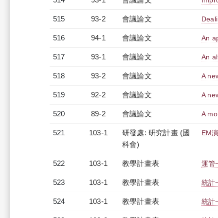
Impro
515
93-2
會議論文
Deali
516
94-1
會議論文
An ap
517
93-1
會議論文
An al
518
93-2
會議論文
A new
519
92-2
會議論文
A new
520
89-2
會議論文
A mor
521
103-1
研發處: 研究計畫 (國
EM
科會)
522
103-1
教學計畫表
運管一
523
103-1
教學計畫表
統計一
524
103-1
教學計畫表
統計一