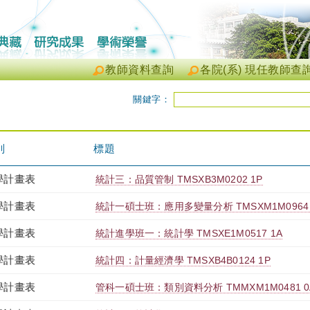
教師資料查詢
各院(系) 現任教師查
關鍵字：
別
標題
學計畫表
統計三：品質管制 TMSXB3M0202 1P
學計畫表
統計一碩士班：應用多變量分析 TMSXM1M0964 
學計畫表
統計進學班一：統計學 TMSXE1M0517 1A
學計畫表
統計四：計量經濟學 TMSXB4B0124 1P
學計畫表
管科一碩士班：類別資料分析 TMMXM1M0481 0