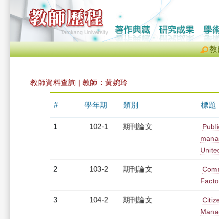
教
教師資料查詢 | 教師：黃婉玲
#
學年期
類別
標題
1
102-1
期刊論文
Publi
manag
Unite
2
103-2
期刊論文
Comme
Facto
3
104-2
期刊論文
Citiz
Manag