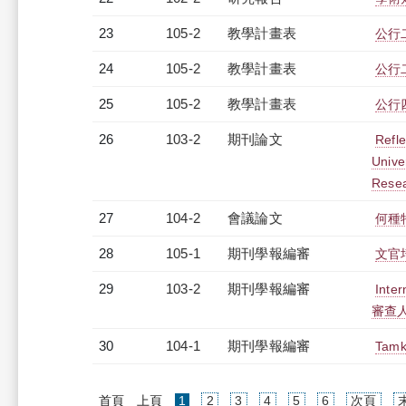
23
105-2
教學計畫表
公行二
24
105-2
教學計畫表
公行二
25
105-2
教學計畫表
公行四
26
103-2
期刊論文
Refl
Univer
Rese
27
104-2
會議論文
何種
28
105-1
期刊學報編審
文官
29
103-2
期刊學報編審
Inte
審查
30
104-1
期刊學報編審
Tamk
(current)
首頁
上頁
1
2
3
4
5
6
次頁