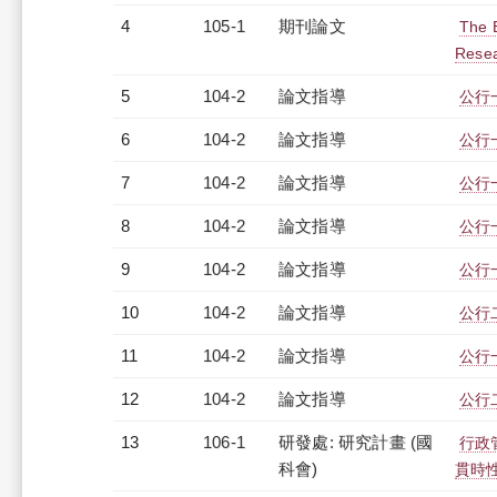
4
105-1
期刊論文
The E
Resea
5
104-2
論文指導
公行
6
104-2
論文指導
公行
7
104-2
論文指導
公行
8
104-2
論文指導
公行
9
104-2
論文指導
公行
10
104-2
論文指導
公行
11
104-2
論文指導
公行
12
104-2
論文指導
公行
13
106-1
研發處: 研究計畫 (國
行政
科會)
貫時性