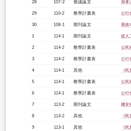
28
107-2
會議論文
加拿
29
110-2
教學計畫表
公行進
30
108-1
期刊論文
憲政
1
114-1
期刊論文
從人
2
114-2
教學計畫表
公民
3
114-2
教學計畫表
公行進
4
114-1
其他
《民
5
114-1
教學計畫表
公民
6
114-1
教學計畫表
公行進
7
113-2
期刊論文
國安
8
113-2
其他
《民
9
113-1
其他
《民