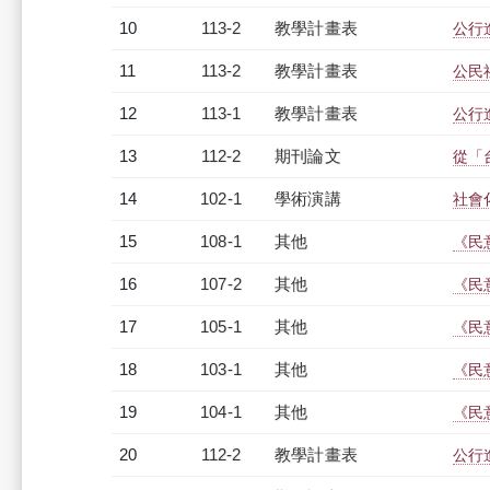
10
113-2
教學計畫表
公行進
11
113-2
教學計畫表
公民
12
113-1
教學計畫表
公行進
13
112-2
期刊論文
從「
14
102-1
學術演講
社會
15
108-1
其他
《民
16
107-2
其他
《民
17
105-1
其他
《民
18
103-1
其他
《民
19
104-1
其他
《民
20
112-2
教學計畫表
公行進