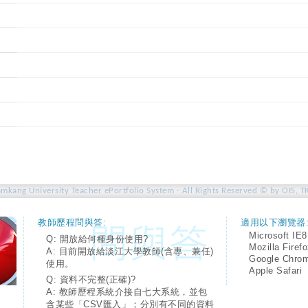
amkang University Teacher ePortfolio System - All Rights Reserved © by OIS, T
教師歷程問與答:
適用以下瀏覽器
Microsoft IE8
Q: 開放給何種身份使用?
Mozilla Firef
A: 目前開放給淡江大學教師(含專、兼任)
Google Chro
使用。
Apple Safari
Q: 資料不完整(正確)?
A: 教師歷程系統介接自七大系統，並包
含某些「CSV匯入」；分別有不同的資料