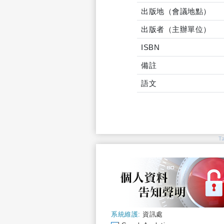
出版地（會議地點）
出版者（主辦單位）
ISBN
備註
語文
T
系統維護:
資訊處