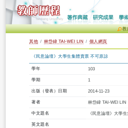
教
其他
林岱緯 TAI-WEI LIN
個人網頁
《民意論壇》大學生集體賣票 不可原諒
學年
103
學期
1
出版（發表）日期
2014-11-23
著者
林岱緯 TAI-WEI LIN
中文題名
《民意論壇》大學生
英文題名