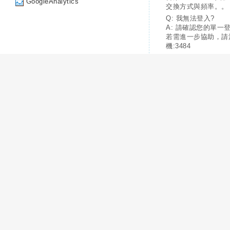
GoogleAnalytics
交換方式與頻率。。
Q: 我無法登入?
A: 請確認您的單一
若需進一步協助，請
機:3484