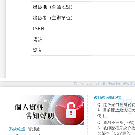
出版地（會議地點）
出版者（主辦單位）
ISBN
備註
語文
Tamkang University Teacher ePortfo
教師歷程問與答:
Q: 開放給何種身份
A: 目前開放給淡江
使用。
Q: 資料不完整(正確)
A: 教師歷程系統介
系統維護:
資訊處
含某些「CSV匯入