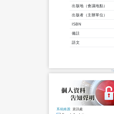
出版地（會議地點）
出版者（主辦單位）
ISBN
備註
語文
T
系統維護:
資訊處