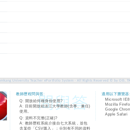
amkang University Teacher ePortfolio System - All Rights Reserved © by OIS, T
教師歷程問與答:
適用以下瀏覽器
Microsoft IE8
Q: 開放給何種身份使用?
Mozilla Firef
A: 目前開放給淡江大學教師(含專、兼任)
Google Chro
使用。
Apple Safari
Q: 資料不完整(正確)?
A: 教師歷程系統介接自七大系統，並包
含某些「CSV匯入」；分別有不同的資料