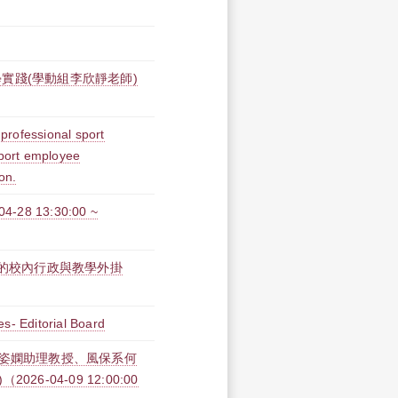
實踐(學動組李欣靜老師)
professional sport
sport employee
on.
 13:30:00 ~
屬的校內行政與教學外掛
s- Editorial Board
吳姿嫻助理教授、風保系何
-04-09 12:00:00