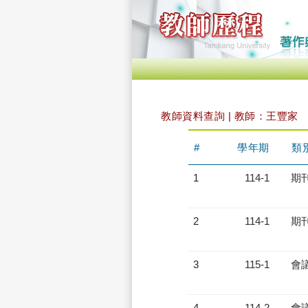
教師資料查詢 | 教師：王豐家
#
學年期
類
1
114-1
期
2
114-1
期
3
115-1
會
4
114-2
會