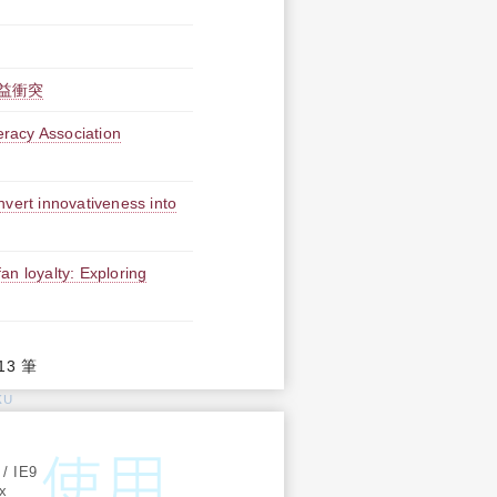
益衝突
cy Association
nvert innovativeness into
fan loyalty: Exploring
13 筆
KU
:
 / IE9
ox