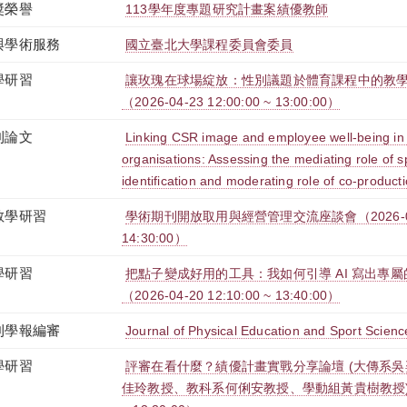
獎榮譽
113學年度專題研究計畫案績優教師
與學術服務
國立臺北大學課程委員會委員
學研習
讓玫瑰在球場綻放：性別議題於體育課程中的教學
（2026-04-23 12:00:00 ~ 13:00:00）
刊論文
Linking CSR image and employee well-being in 
organisations: Assessing the mediating role of 
identification and moderating role of co-producti
教學研習
學術期刊開放取用與經營管理交流座談會（2026-04-28
14:30:00）
學研習
把點子變成好用的工具：我如何引導 AI 寫出專
（2026-04-20 12:10:00 ~ 13:40:00）
刊學報編審
Journal of Physical Education and Sport Science
學研習
評審在看什麼？績優計畫實戰分享論壇 (大傳系
佳玲教授、教科系何俐安教授、學動組黃貴樹教授)（2026