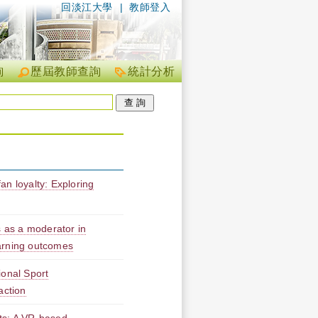
回淡江大學
|
教師登入
詢
歷屆教師查詢
統計分析
fan loyalty: Exploring
 as a moderator in
learning outcomes
ional Sport
action