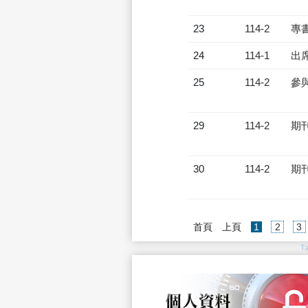
23
114-2
專
24
114-1
出
25
114-2
參
29
114-2
期
30
114-2
期
(current)
首頁
上頁
1
2
3
T