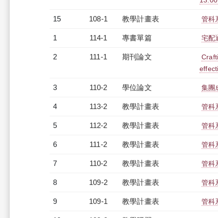
13:0
15
108-1
教學計畫表
管科系
1
114-1
專書單篇
宅配
2
111-1
期刊論文
Craft
effec
3
110-2
學位論文
集團
4
113-2
教學計畫表
管科系
5
112-2
教學計畫表
管科系
6
111-2
教學計畫表
管科系
7
110-2
教學計畫表
管科系
8
109-2
教學計畫表
管科系
9
109-1
教學計畫表
管科系