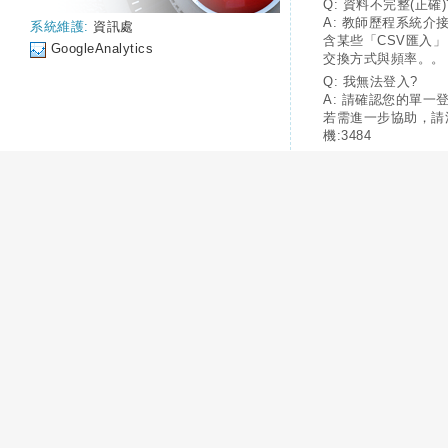
Q: 資料不完整(正確)
A: 教師歷程系統介
系統維護:
資訊處
含某些「CSV匯入
GoogleAnalytics
交換方式與頻率。。
Q: 我無法登入?
A: 請確認您的單一
若需進一步協助，請
機:3484