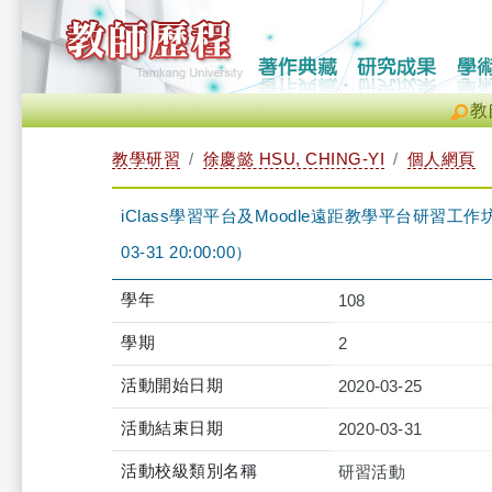
教
教學研習
徐慶懿 HSU, CHING-YI
個人網頁
iClass學習平台及Moodle遠距教學平台研習工作坊-「
03-31 20:00:00）
學年
108
學期
2
活動開始日期
2020-03-25
活動結束日期
2020-03-31
活動校級類別名稱
研習活動