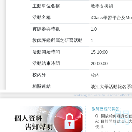
主動單位名稱
教學支援組
活動名稱
iClass學習平台
實際參與時數
1.0
教師評鑑所屬之研習活動
1
活動開始時間
15:10:00
活動結束時間
20:00:00
校內外
校內
相關連結
淡江大學活動報名系
Tamkang University Teacher ePortfo
教師歷程問與答:
Q: 開放給何種身份
A: 目前開放給淡江
使用。