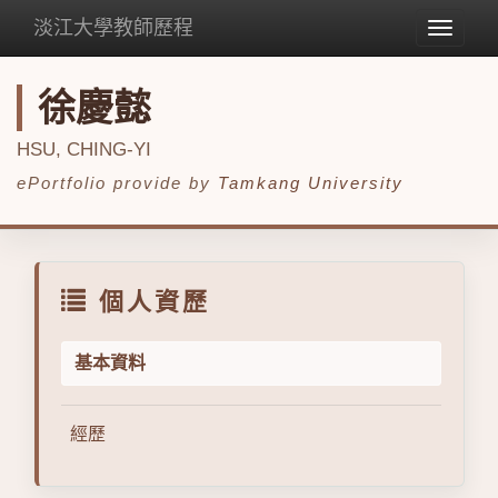
淡江大學教師歷程
Toggle
navigat
徐慶懿
HSU, CHING-YI
ePortfolio provide by
Tamkang University
個人資歷
基本資料
經歷