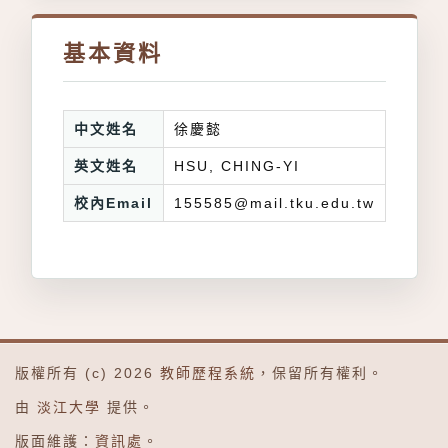
基本資料
中文姓名
徐慶懿
英文姓名
HSU, CHING-YI
校內Email
155585@mail.tku.edu.tw
版權所有 (c) 2026
教師歷程系統
，保留所有權利。
由
淡江大學
提供。
版面維護：
資訊處
。