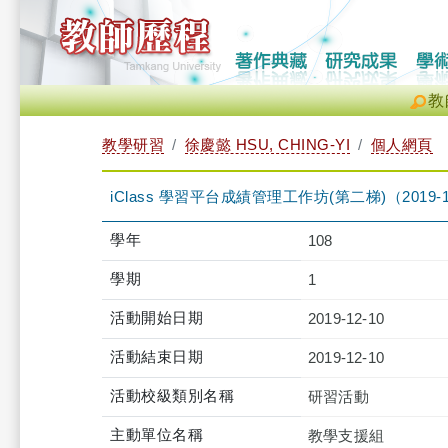
教
教學研習
徐慶懿 HSU, CHING-YI
個人網頁
iClass 學習平台成績管理工作坊(第二梯)（2019-12-10 
學年
108
學期
1
活動開始日期
2019-12-10
活動結束日期
2019-12-10
活動校級類別名稱
研習活動
主動單位名稱
教學支援組