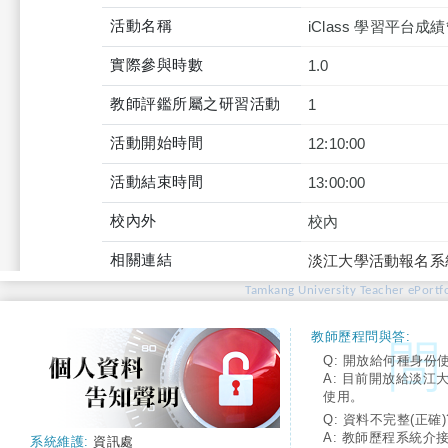
活動名稱
iClass 學習平台
實際參與時數
1.0
教師評鑑所屬之研習活動
1
活動開始時間
12:10:00
活動結束時間
13:00:00
校內外
校內
相關連結
淡江大學活動報名系
Tamkang University Teacher ePortfo
教師歷程問與答:
Q: 開放給何種身份
A: 目前開放給淡江
使用。
Q: 資料不完整(正確)
A: 教師歷程系統介
系統維護:
資訊處