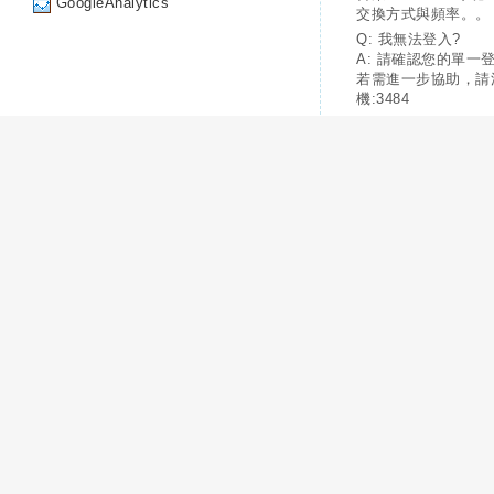
GoogleAnalytics
交換方式與頻率。。
Q: 我無法登入?
A: 請確認您的單一
若需進一步協助，請
機:3484