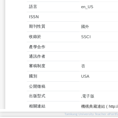
語言
en_US
ISSN
期刊性質
國外
收錄於
產學合作
通訊作者
審稿制度
否
國別
USA
公開徵稿
出版型式
,電子版
相關連結
機構典藏連結 ( http://tku
Tamkang University Teacher ePortfo