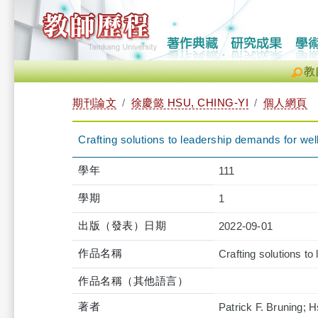
教
期刊論文
徐慶懿 HSU, CHING-YI
個人網頁
Crafting solutions to leadership demands for wel
學年
111
學期
1
出版（發表）日期
2022-09-01
作品名稱
Crafting solutions t
作品名稱（其他語言）
著者
Patrick F. Bruning; 