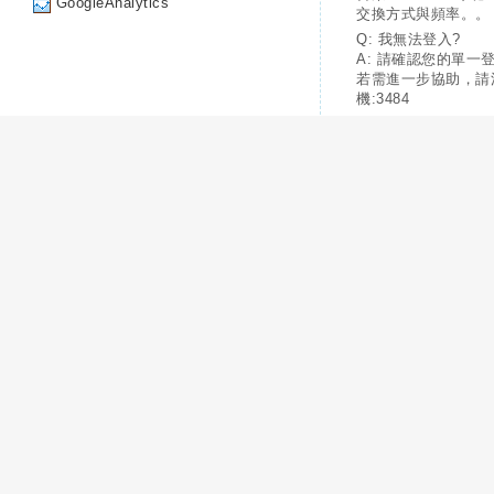
GoogleAnalytics
交換方式與頻率。。
Q: 我無法登入?
A: 請確認您的單一
若需進一步協助，請
機:3484