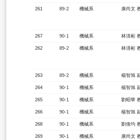
261
89-2
機械系
康尚文 
267
90-1
機械系
林清彬 
262
89-2
機械系
林清彬 
263
89-2
機械系
楊智旭 
264
90-1
機械系
楊智旭 
265
90-1
機械系
劉昭華 
266
90-1
機械系
楊智旭 
268
90-1
機械系
劉偉均 
269
90-1
機械系
康尚文 