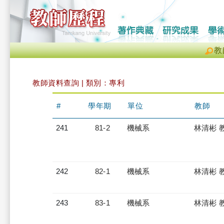
教
教師資料查詢 | 類別：專利
#
學年期
單位
教師
241
81-2
機械系
林清彬 
242
82-1
機械系
林清彬 
243
83-1
機械系
林清彬 