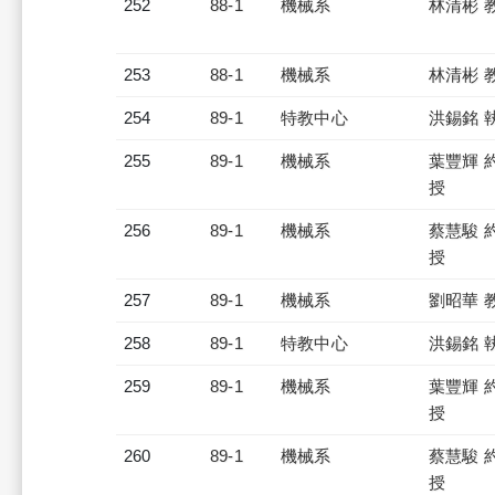
252
88-1
機械系
林清彬 
253
88-1
機械系
林清彬 
254
89-1
特教中心
洪錫銘 
255
89-1
機械系
葉豐輝 
授
256
89-1
機械系
蔡慧駿 
授
257
89-1
機械系
劉昭華 
258
89-1
特教中心
洪錫銘 
259
89-1
機械系
葉豐輝 
授
260
89-1
機械系
蔡慧駿 
授